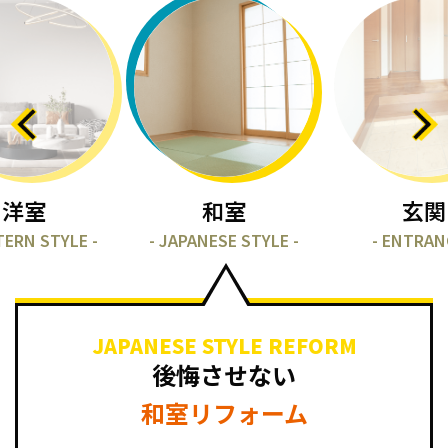
洋室
和室
玄関
TERN STYLE -
- JAPANESE STYLE -
- ENTRAN
JAPANESE STYLE REFORM
後悔させない
和室リフォーム