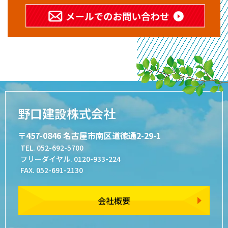
野口建設株式会社
〒457-0846 名古屋市南区道徳通2-29-1
TEL. 052-692-5700
フリーダイヤル. 0120-933-224
FAX. 052-691-2130
会社概要