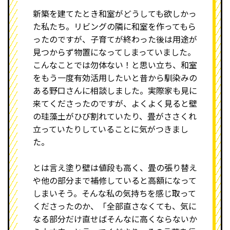
新築を建てたとき和室がどうしても欲しかっ
た私たち。リビングの隣に和室を作ってもら
ったのですが、子育てが終わった後は用途が
見つからず物置になってしまっていました。
こんなことでは勿体ない！と思い立ち、和室
をもう一度有効活用したいと昔から馴染みの
ある野口さんに相談しました。実際家も見に
来てくださったのですが、よくよく見ると壁
の珪藻土がひび割れていたり、畳がささくれ
立っていたりしていることに気がつきまし
た。
とは言え塗り壁は値段も高く、畳の張り替え
や他の部分まで補修していると高額になって
しまいそう。そんな私の気持ちを感じ取って
くださったのか、「全部直さなくても、気に
なる部分だけ直せばそんなに高くならないか